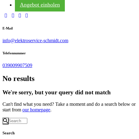
Angebot einholen
E-Mail
info@elektroservice-schmidt.com
Telefonnummer
039009907509
No results
We're sorry, but your query did not match
Can't find what you need? Take a moment and do a search below or
start from
our homepage
.
Search