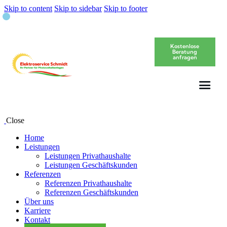
Skip to content
Skip to sidebar
Skip to footer
Kostenlose
Beratung
anfragen
Close
Home
Leistungen
Leistungen Privathaushalte
Leistungen Geschäftskunden
Referenzen
Referenzen Privathaushalte
Referenzen Geschäftskunden
Über uns
Karriere
Kontakt