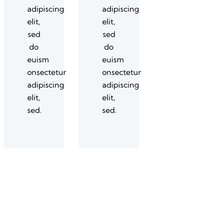
adipiscing
adipiscing
elit,
elit,
sed
sed
do
do
euism
euism
onsectetur
onsectetur
adipiscing
adipiscing
elit,
elit,
sed.
sed.