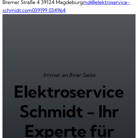
Bremer Straße 4 39124 Magdeburg
md@elektroservice-
schmidt.com
039199 034964
Immer an Ihrer Seite
Elektroservice
Schmidt - Ihr
Experte für