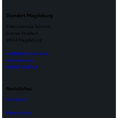
Standort Magdeburg
Elektroservice Schmidt
Bremer Straße 4
39124 Magdeburg
md@elektroservice-
schmidt.com
039199/034964
Rechtliches
Impressum
Datenschutz