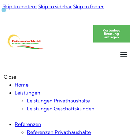
Skip to content
Skip to sidebar
Skip to footer
Kostenlose
Beratung
anfragen
Close
Home
Leistungen
Leistungen Privathaushalte
Leistungen Geschäftskunden
Referenzen
Referenzen Privathaushalte