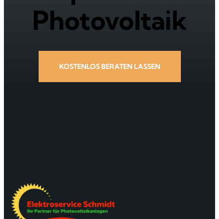
Photovoltaik
KOSTENLOS BERATEN LASSEN