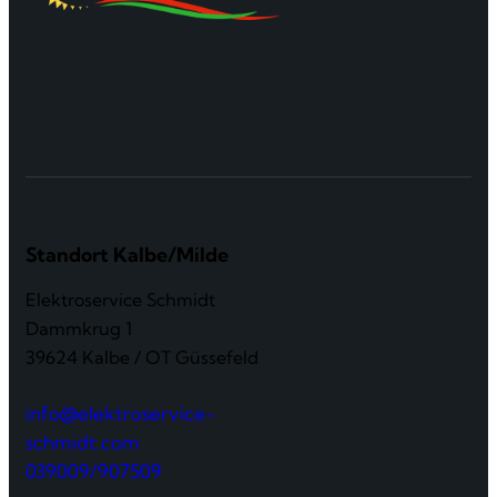
Standort Kalbe/Milde
Elektroservice Schmidt
Dammkrug 1
39624 Kalbe / OT Güssefeld
info@elektroservice-
schmidt.com
039009/907509