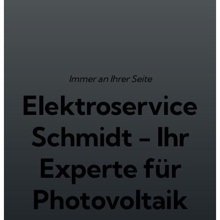
Immer an Ihrer Seite
Elektroservice
Schmidt - Ihr
Experte für
Photovoltaik