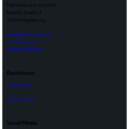
Elektroservice Schmidt
Bremer Straße 4
39124 Magdeburg
md@elektroservice-
schmidt.com
039199/034964
Rechtliches
Impressum
Datenschutz
Social Media