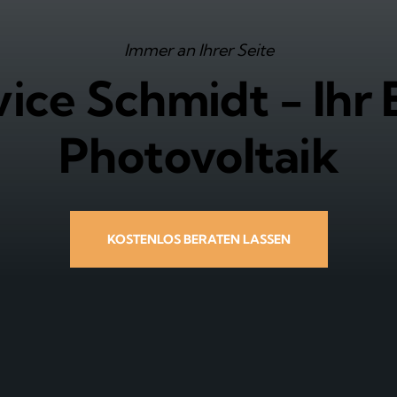
Immer an Ihrer Seite
vice Schmidt - Ihr 
Photovoltaik
KOSTENLOS BERATEN LASSEN