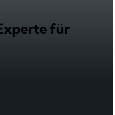
Experte für