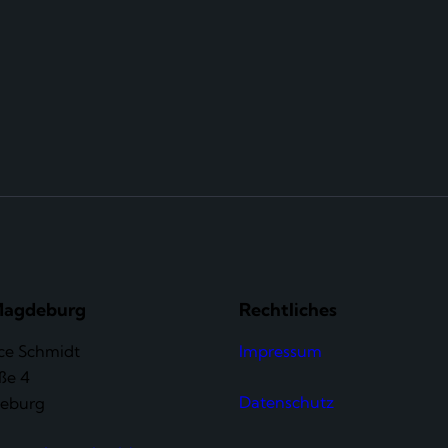
Magdeburg
Rechtliches
ice Schmidt
Impressum
ße 4
Datenschutz
eburg