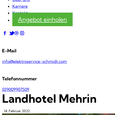
Karriere
Kontakt
Angebot einholen
E-Mail
info@elektroservice-schmidt.com
Telefonnummer
039009907509
Landhotel Mehrin
14. Februar 2022