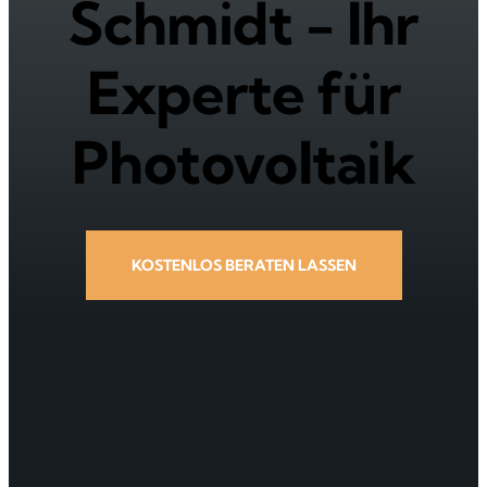
Schmidt - Ihr
Experte für
Photovoltaik
KOSTENLOS BERATEN LASSEN