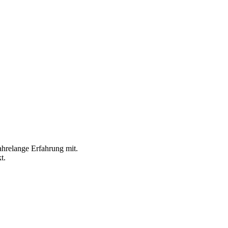
ahrelange Erfahrung mit.
t.